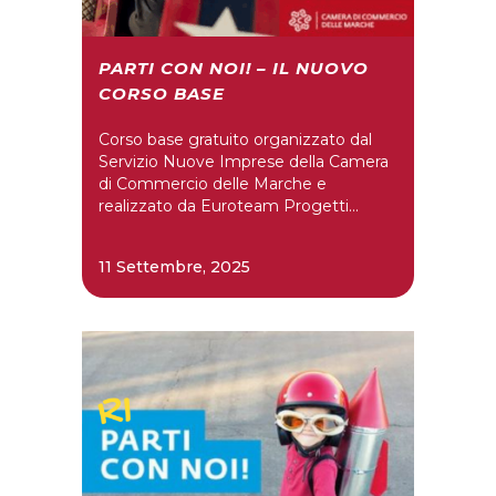
PARTI CON NOI! – IL NUOVO
CORSO BASE
Corso base gratuito organizzato dal
Servizio Nuove Imprese della Camera
di Commercio delle Marche e
realizzato da Euroteam Progetti...
11 Settembre, 2025