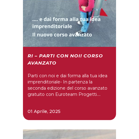
RI – PARTI CON NOI! CORSO
AVANZATO
Parti con noi e dai forma alla tua idea
imprenditoriale- In partenza la
seconda edizione del corso avanzato
gratuito con Euroteam Progetti....
01 Aprile, 2025