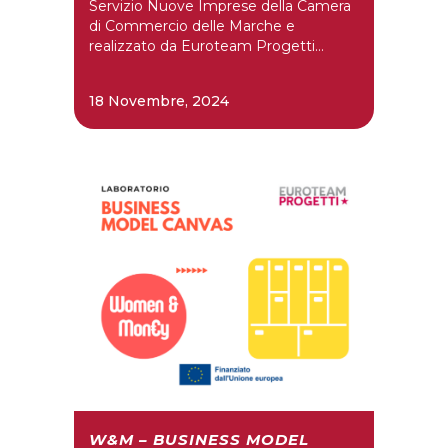
Servizio Nuove Imprese della Camera
di Commercio delle Marche e
realizzato da Euroteam Progetti...
18 Novembre, 2024
W&M – BUSINESS MODEL