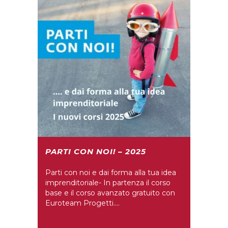
PARTI CON NOI! – 2025
Parti con noi e dai forma alla tua idea
imprenditoriale- In partenza il corso
base e il corso avanzato gratuito con
Euroteam Progetti....