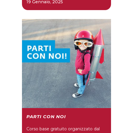
19 Gennaio, 2025
PARTI CON NOI
Corso base gratuito organizzato dal