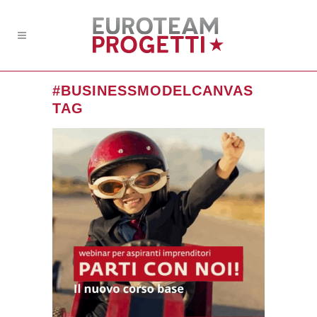
#BUSINESSMODELCANVAS
TAG