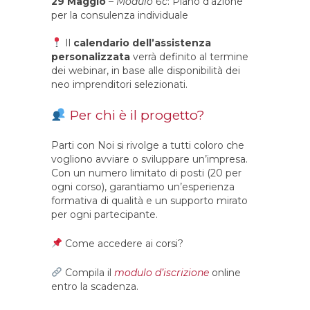
29 Maggio
–
Modulo 6c
: Piano d’azione
per la consulenza individuale
Il
calendario dell’assistenza
personalizzata
verrà definito al termine
dei webinar, in base alle disponibilità dei
neo imprenditori selezionati.
Per chi è il progetto?
Parti con Noi si rivolge a tutti coloro che
vogliono avviare o sviluppare un’impresa.
Con un numero limitato di posti (20 per
ogni corso), garantiamo un’esperienza
formativa di qualità e un supporto mirato
per ogni partecipante.
Come accedere ai corsi?
Compila il
modulo d’iscrizione
online
entro la scadenza.