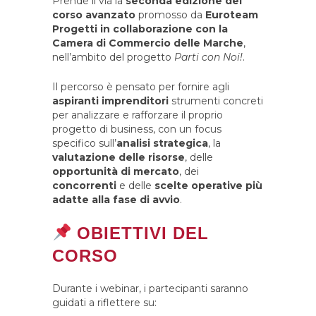
Prende il via la
seconda edizione del
corso avanzato
promosso da
Euroteam
Progetti in collaborazione con la
Camera di Commercio delle Marche
,
nell’ambito del progetto
Parti con Noi!
.
Il percorso è pensato per fornire agli
aspiranti imprenditori
strumenti concreti
per analizzare e rafforzare il proprio
progetto di business, con un focus
specifico sull’
analisi strategica
, la
valutazione delle risorse
, delle
opportunità di mercato
, dei
concorrenti
e delle
scelte operative più
adatte alla fase di avvio
.
OBIETTIVI DEL
CORSO
Durante i webinar, i partecipanti saranno
guidati a riflettere su: