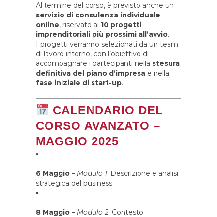
Al termine del corso, è previsto anche un
servizio di consulenza individuale
online
, riservato ai
10 progetti
imprenditoriali più prossimi all’avvio
.
I progetti verranno selezionati da un team
di lavoro interno, con l’obiettivo di
accompagnare i partecipanti nella
stesura
definitiva del piano d’impresa
e nella
fase iniziale di start-up
.
CALENDARIO DEL
CORSO AVANZATO –
MAGGIO 2025
6 Maggio
–
Modulo 1
: Descrizione e analisi
strategica del business
8 Maggio
–
Modulo 2
: Contesto