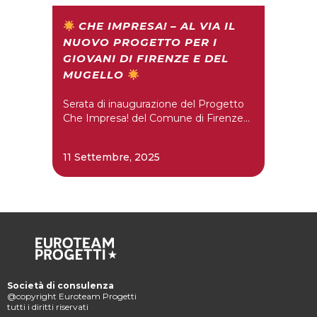
CHE IMPRESA! – AL VIA IL
NUOVO PROGETTO PER I
GIOVANI DI FIRENZE E DEL
MUGELLO
Serata di inaugurazione del Progetto
Che Impresa! del Comune di Firenze...
11 Settembre, 2025
Società di consulenza
@copyright Euroteam Progetti
tutti i diritti riservati