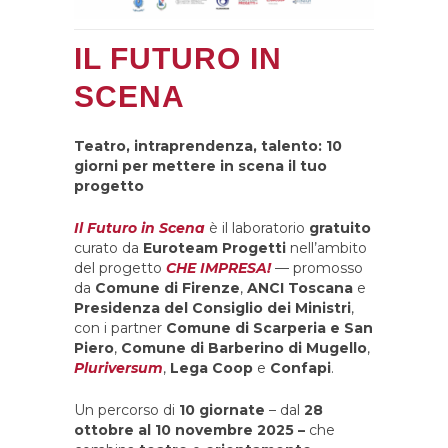
IL FUTURO IN
SCENA
Teatro, intraprendenza, talento: 10
giorni per mettere in scena il tuo
progetto
Il Futuro in Scena
è il laboratorio
gratuito
curato da
Euroteam Progetti
nell’ambito
del progetto
CHE IMPRESA!
— promosso
da
Comune di Firenze
,
ANCI Toscana
e
Presidenza del Consiglio dei Ministri
,
con i partner
Comune di Scarperia e San
Piero
,
Comune di Barberino di Mugello
,
Pluriversum
,
Lega Coop
e
Confapi
.
Un percorso di
10 giornate
– dal
28
ottobre al 10 novembre 2025 –
che