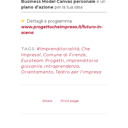
Business Model Canvas personale
e un
piano d’azione
per la tua idea
Dettagli e programma:
www.progettocheimpresa.it/futuro-in-
scena
TAGS:
#Imprenditorialità
,
Che
Impresa!
,
Comune di Firenze
,
Euroteam Progetti
,
imprenditoria
giovanile
,
intraprendenza
,
Orientamento
,
Teatro per l'impresa
Share
Print page